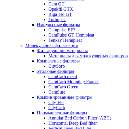
Cam GT
Opakfil GTX
Riga-Flo GT
Turbopac
Импульсные фильтры
Campulse EF?
CamPulse GT Hemipleat
Tenkay Hemipleat
Молекулярная фильтрация
Фильтрующие материалы
Материалы для молекулярных фильтров
Компактные фильтры
CitySorb
Угольные фильтры
CamCarb metal
CamCarb Mounting Frames
CamCarb Green
CamSure
Комбинированные фильтры
City-Flo
CityCarb
Промышленные фильтры
Annular Bed Carbon Filter (ABC)
Horizontal Deep Bed filter
Vertical Deep Bed filter