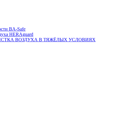
сти BA-Safe
духа HERAguard
ИСТКА ВОЗДУХА В ТЯЖЁЛЫХ УСЛОВИЯХ