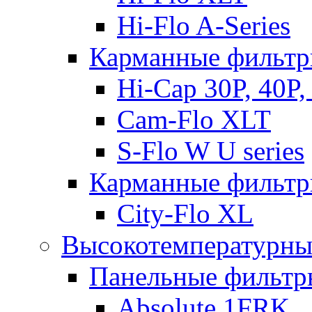
Hi-Flo A-Series
Карманные фильтр
Hi-Cap 30P, 40P,
Cam-Flo XLT
S-Flo W U series
Карманные фильтры
City-Flo XL
Высокотемпературны
Панельные фильтр
Absolute 1FRK