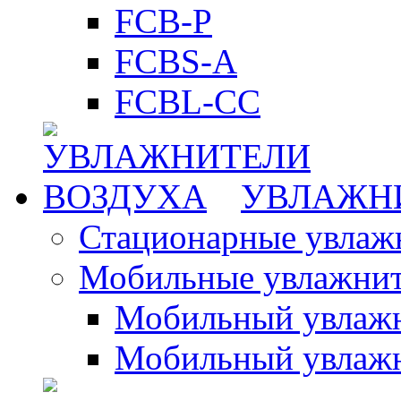
FCB-P
FCBS-A
FCBL-CC
УВЛАЖН
Стационарные увлаж
Мобильные увлажнит
Мобильный увлажн
Мобильный увлажн