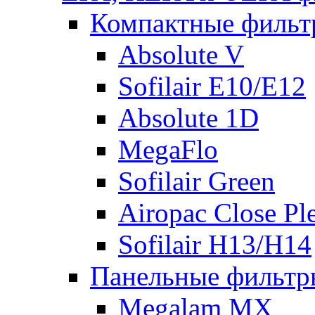
Компактные фильт
Absolute V
Sofilair E10/E12
Absolute 1D
MegaFlo
Sofilair Green
Airopac Close Pl
Sofilair H13/H14
Панельные фильтр
Megalam MX