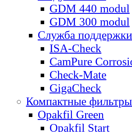
GDM 440 modul
GDM 300 modul
Служба поддержк
ISA-Check
CamPure Corros
Check-Mate
GigaCheck
Компактные фильтры
Opakfil Green
Opakfil Start