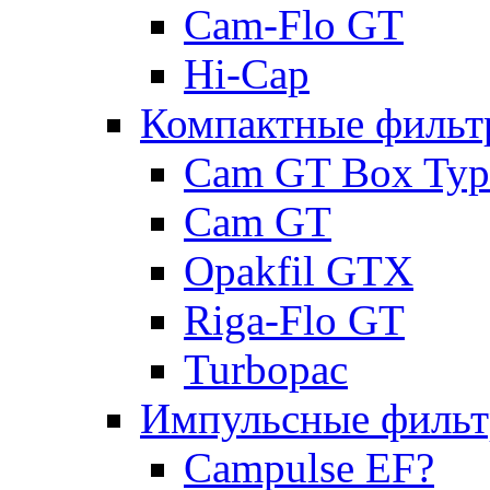
Cam-Flo GT
Hi-Cap
Компактные фильт
Cam GT Box Typ
Cam GT
Opakfil GTX
Riga-Flo GT
Turbopac
Импульсные филь
Campulse EF?