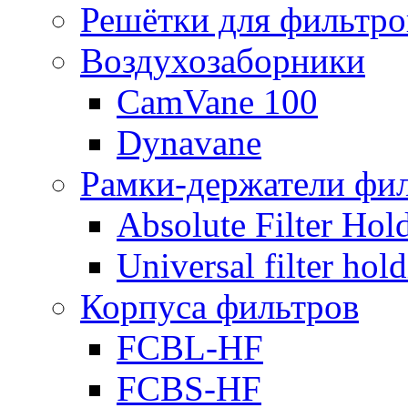
Решётки для фильтро
Воздухозаборники
CamVane 100
Dynavane
Рамки-держатели фи
Absolute Filter Hol
Universal filter hol
Корпуса фильтров
FCBL-HF
FCBS-HF