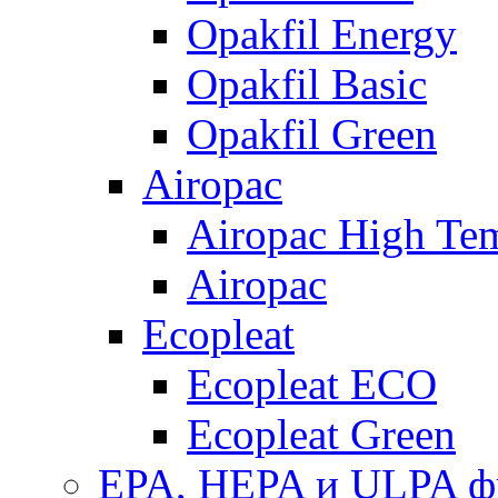
Opakfil Energy
Opakfil Basic
Opakfil Green
Airopac
Airopac High Te
Airopac
Ecopleat
Ecopleat ECO
Ecopleat Green
EPA, HEPA и ULPA ф