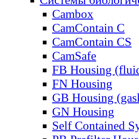
Cambox
CamContain C
CamContain CS
CamSafe
FB Housing (fluid
FN Housing
GB Housing (gask
GN Housing
Self Contained S