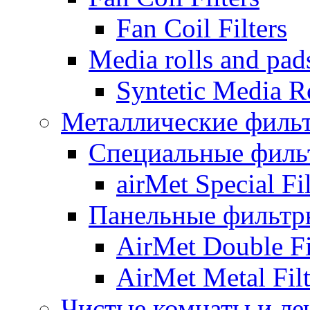
Fan Coil Filters
Media rolls and pad
Syntetic Media R
Металлические филь
Специальные филь
airMet Special Fil
Панельные фильтр
AirMet Double Fi
AirMet Metal Filt
Чистые комнаты и ле