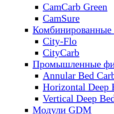
CamCarb Green
CamSure
Комбинированные
City-Flo
CityCarb
Промышленные фи
Annular Bed Carb
Horizontal Deep B
Vertical Deep Bed 
Модули GDM