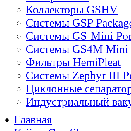
Коллекторы GSHV
Системы GSP Packag
Системы GS-Mini Por
Системы GS4M Mini
Фильтры HemiPleat
Системы Zephyr III Po
Циклонные сепарато
Индустриальный вак
Главная