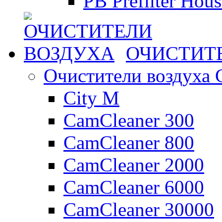
PB Prefilter Hou
ОЧИСТИТ
Очистители воздуха 
City M
CamCleaner 300
CamCleaner 800
CamCleaner 2000
CamCleaner 6000
CamCleaner 30000