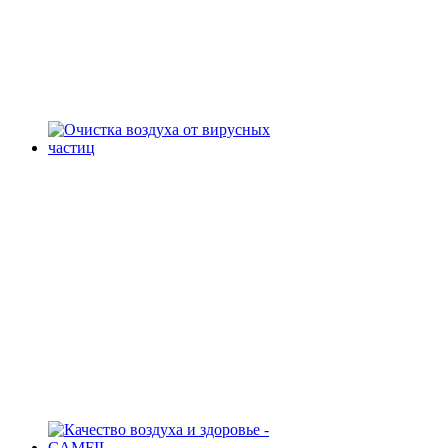
Camfil - Решения по очистка
воздуха от вирусных частиц