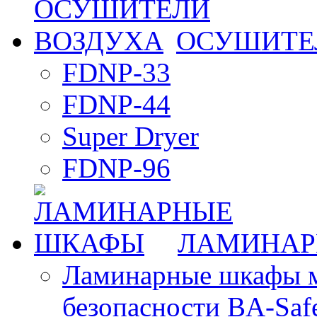
ОСУШИТЕ
FDNP-33
FDNP-44
Super Dryer
FDNP-96
ЛАМИНАР
Ламинарные шкафы 
безопасности BA-Saf