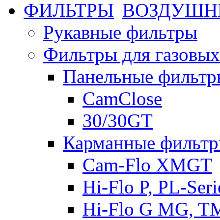
ВОЗДУШН
Рукавные фильтры
Фильтры для газовых
Панельные фильтр
CamClose
30/30GT
Карманные фильт
Cam-Flo XMGT
Hi-Flo P, PL-Seri
Hi-Flo G MG, TMG