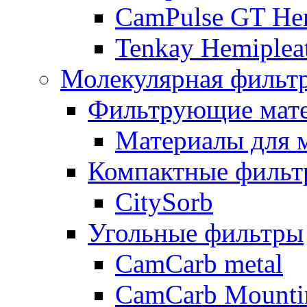
CamPulse GT Hem
Tenkay Hemiplea
Молекулярная фильт
Фильтрующие мат
Материалы для 
Компактные фильт
CitySorb
Угольные фильтры
CamCarb metal
CamCarb Mounti