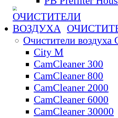
PB Prefilter Hou
ОЧИСТИТ
Очистители воздуха 
City M
CamCleaner 300
CamCleaner 800
CamCleaner 2000
CamCleaner 6000
CamCleaner 30000