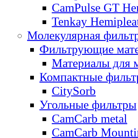
CamPulse GT Hem
Tenkay Hemiplea
Молекулярная фильт
Фильтрующие мат
Материалы для 
Компактные фильт
CitySorb
Угольные фильтры
CamCarb metal
CamCarb Mounti