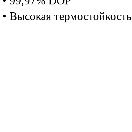
• 99,97% DOP
• Высокая термостойкост