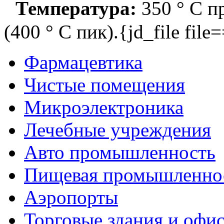
Температура:
350 ° C п
(400 ° C пик).{jd_file file
Фармацевтика
Чистые помещения
Микроэлектроника
Лечебные учреждения
Авто промышленность
Пищевая промышленно
Аэропорты
Торговые здания и офи