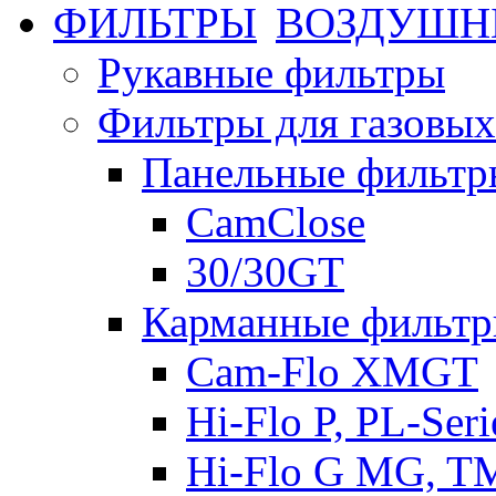
ВОЗДУШН
Рукавные фильтры
Фильтры для газовых
Панельные фильтр
CamClose
30/30GT
Карманные фильт
Cam-Flo XMGT
Hi-Flo P, PL-Seri
Hi-Flo G MG, TMG