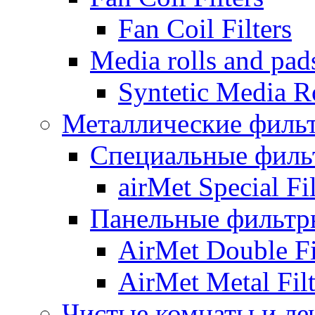
Fan Coil Filters
Media rolls and pad
Syntetic Media R
Металлические филь
Специальные филь
airMet Special Fil
Панельные фильтр
AirMet Double Fi
AirMet Metal Filt
Чистые комнаты и ле