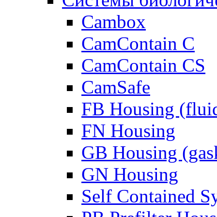
Cambox
CamContain C
CamContain CS
CamSafe
FB Housing (fluid
FN Housing
GB Housing (gask
GN Housing
Self Contained S