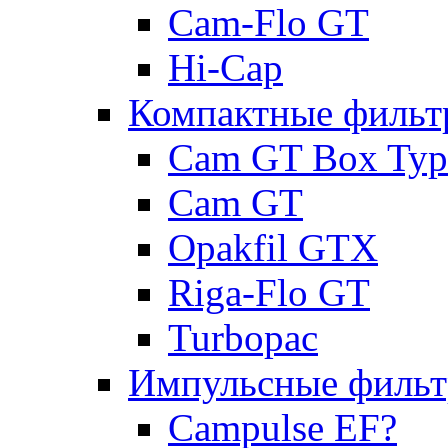
Cam-Flo GT
Hi-Cap
Компактные фильт
Cam GT Box Typ
Cam GT
Opakfil GTX
Riga-Flo GT
Turbopac
Импульсные филь
Campulse EF?