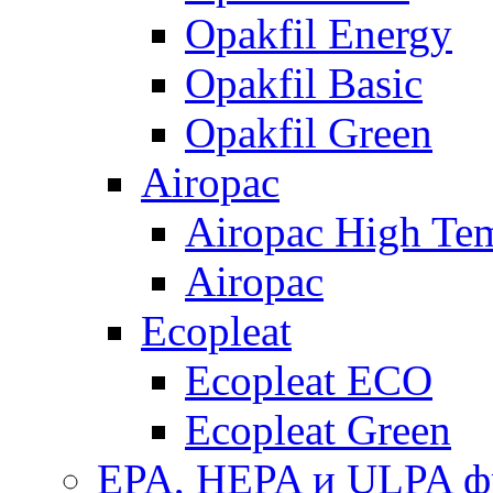
Opakfil Energy
Opakfil Basic
Opakfil Green
Airopac
Airopac High Te
Airopac
Ecopleat
Ecopleat ECO
Ecopleat Green
EPA, HEPA и ULPA ф