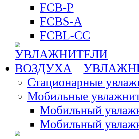
FCB-P
FCBS-A
FCBL-CC
УВЛАЖН
Стационарные увлаж
Мобильные увлажнит
Мобильный увлажн
Мобильный увлажн