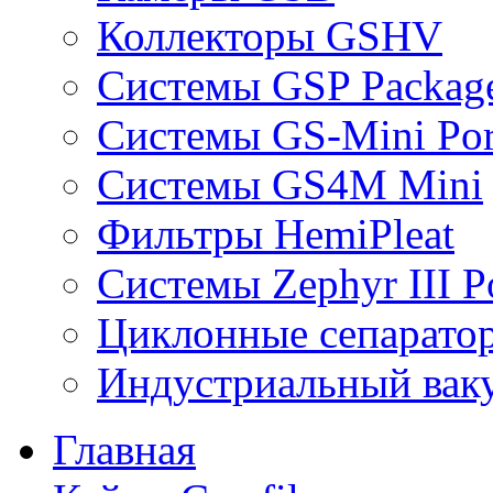
Коллекторы GSHV
Системы GSP Packag
Системы GS-Mini Por
Системы GS4M Mini
Фильтры HemiPleat
Системы Zephyr III Po
Циклонные сепарато
Индустриальный вак
Главная