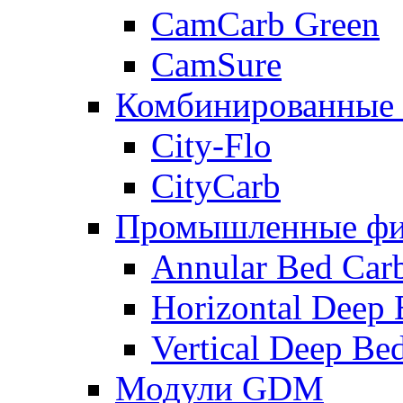
CamCarb Green
CamSure
Комбинированные
City-Flo
CityCarb
Промышленные фи
Annular Bed Carb
Horizontal Deep B
Vertical Deep Bed 
Модули GDM