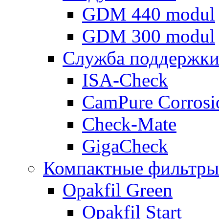
GDM 440 modul
GDM 300 modul
Служба поддержк
ISA-Check
CamPure Corros
Check-Mate
GigaCheck
Компактные фильтры
Opakfil Green
Opakfil Start