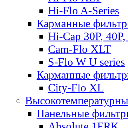
Hi-Flo A-Series
Карманные фильтр
Hi-Cap 30P, 40P,
Cam-Flo XLT
S-Flo W U series
Карманные фильтры
City-Flo XL
Высокотемпературны
Панельные фильтр
Absolute 1FRK