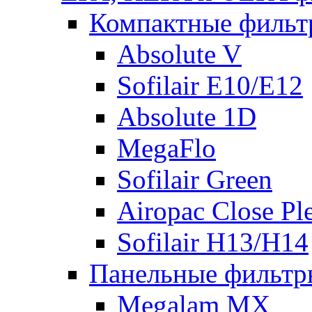
Компактные фильт
Absolute V
Sofilair E10/E12
Absolute 1D
MegaFlo
Sofilair Green
Airopac Close Pl
Sofilair H13/H14
Панельные фильтр
Megalam MX