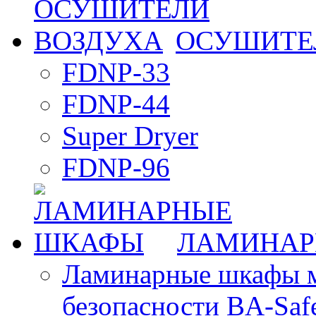
ОСУШИТЕ
FDNP-33
FDNP-44
Super Dryer
FDNP-96
ЛАМИНАР
Ламинарные шкафы 
безопасности BA-Saf