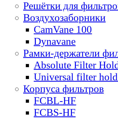
Решётки для фильтро
Воздухозаборники
CamVane 100
Dynavane
Рамки-держатели фи
Absolute Filter Hol
Universal filter hol
Корпуса фильтров
FCBL-HF
FCBS-HF